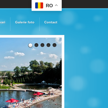
RO
vari
Galerie foto
Contact