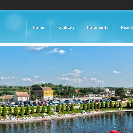
Home
Facilitati
Tratamente
Rezer