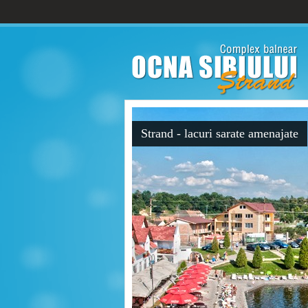
Strand - lacuri sarate amenajate