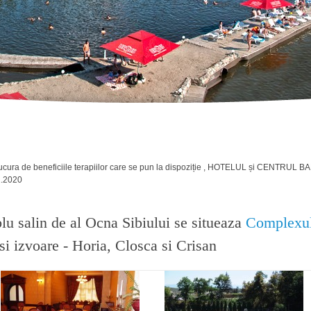
bucura de beneficiile terapiilor care se pun la dispoziție , HOTELUL și CENTRUL B
1.2020
lu salin de al Ocna Sibiului se situeaza
Complexu
 si izvoare - Horia, Closca si Crisan