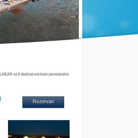
ALNEAR va fi dedicat exclusiv persoanelor
l
Rezervari